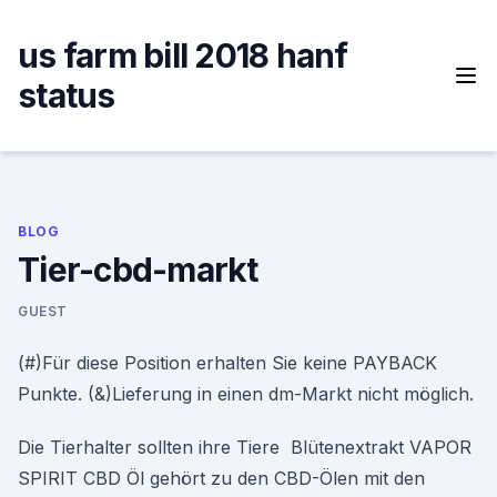
Skip
to
us farm bill 2018 hanf
content
status
BLOG
Tier-cbd-markt
GUEST
(#)Für diese Position erhalten Sie keine PAYBACK
Punkte. (&)Lieferung in einen dm-Markt nicht möglich.
Die Tierhalter sollten ihre Tiere Blütenextrakt VAPOR
SPIRIT CBD Öl gehört zu den CBD-Ölen mit den