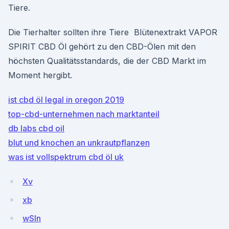
Tiere.
Die Tierhalter sollten ihre Tiere Blütenextrakt VAPOR
SPIRIT CBD Öl gehört zu den CBD-Ölen mit den
höchsten Qualitätsstandards, die der CBD Markt im
Moment hergibt.
ist cbd öl legal in oregon 2019
top-cbd-unternehmen nach marktanteil
db labs cbd oil
blut und knochen an unkrautpflanzen
was ist vollspektrum cbd öl uk
Xv
xb
wSln