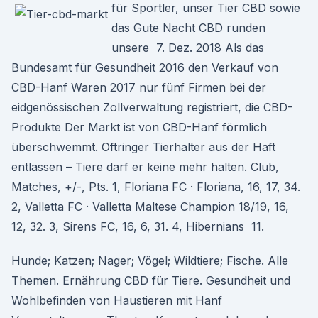
für Sportler, unser Tier CBD sowie
das Gute Nacht CBD runden
unsere 7. Dez. 2018 Als das
Bundesamt für Gesundheit 2016 den Verkauf von
CBD-Hanf Waren 2017 nur fünf Firmen bei der
eidgenössischen Zollverwaltung registriert, die CBD-
Produkte Der Markt ist von CBD-Hanf förmlich
überschwemmt. Oftringer Tierhalter aus der Haft
entlassen – Tiere darf er keine mehr halten. Club,
Matches, +/-, Pts. 1, Floriana FC · Floriana, 16, 17, 34.
2, Valletta FC · Valletta Maltese Champion 18/19, 16,
12, 32. 3, Sirens FC, 16, 6, 31. 4, Hibernians 11.
Hunde; Katzen; Nager; Vögel; Wildtiere; Fische. Alle
Themen. Ernährung CBD für Tiere. Gesundheit und
Wohlbefinden von Haustieren mit Hanf