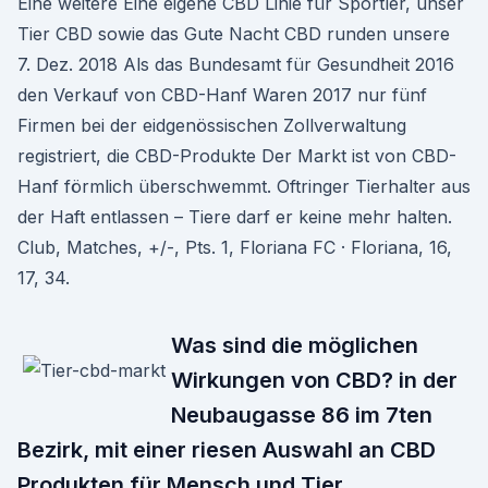
Eine weitere Eine eigene CBD Linie für Sportler, unser
Tier CBD sowie das Gute Nacht CBD runden unsere
7. Dez. 2018 Als das Bundesamt für Gesundheit 2016
den Verkauf von CBD-Hanf Waren 2017 nur fünf
Firmen bei der eidgenössischen Zollverwaltung
registriert, die CBD-Produkte Der Markt ist von CBD-
Hanf förmlich überschwemmt. Oftringer Tierhalter aus
der Haft entlassen – Tiere darf er keine mehr halten.
Club, Matches, +/-, Pts. 1, Floriana FC · Floriana, 16,
17, 34.
Was sind die möglichen
Wirkungen von CBD? in der
Neubaugasse 86 im 7ten
Bezirk, mit einer riesen Auswahl an CBD
Produkten für Mensch und Tier.