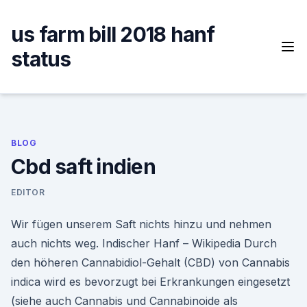
Skip
to
us farm bill 2018 hanf
content
status
BLOG
Cbd saft indien
EDITOR
Wir fügen unserem Saft nichts hinzu und nehmen
auch nichts weg. Indischer Hanf – Wikipedia Durch
den höheren Cannabidiol-Gehalt (CBD) von Cannabis
indica wird es bevorzugt bei Erkrankungen eingesetzt
(siehe auch Cannabis und Cannabinoide als