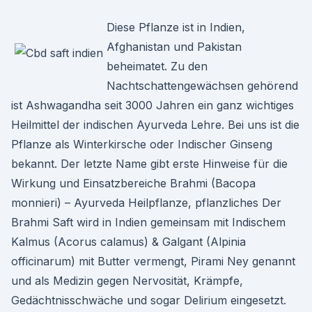
Diese Pflanze ist in Indien,
Afghanistan und Pakistan
beheimatet. Zu den
Nachtschattengewächsen gehörend
ist Ashwagandha seit 3000 Jahren ein ganz wichtiges
Heilmittel der indischen Ayurveda Lehre. Bei uns ist die
Pflanze als Winterkirsche oder Indischer Ginseng
bekannt. Der letzte Name gibt erste Hinweise für die
Wirkung und Einsatzbereiche Brahmi (Bacopa
monnieri) – Ayurveda Heilpflanze, pflanzliches Der
Brahmi Saft wird in Indien gemeinsam mit Indischem
Kalmus (Acorus calamus) & Galgant (Alpinia
officinarum) mit Butter vermengt, Pirami Ney genannt
und als Medizin gegen Nervosität, Krämpfe,
Gedächtnisschwäche und sogar Delirium eingesetzt.