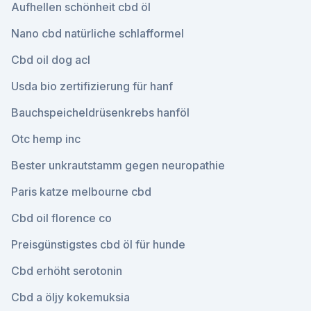
Aufhellen schönheit cbd öl
Nano cbd natürliche schlafformel
Cbd oil dog acl
Usda bio zertifizierung für hanf
Bauchspeicheldrüsenkrebs hanföl
Otc hemp inc
Bester unkrautstamm gegen neuropathie
Paris katze melbourne cbd
Cbd oil florence co
Preisgünstigstes cbd öl für hunde
Cbd erhöht serotonin
Cbd a öljy kokemuksia