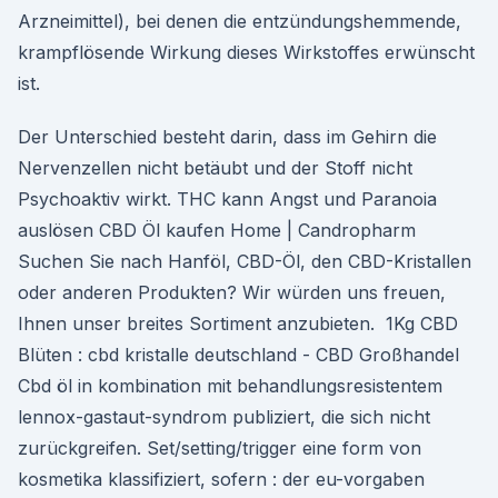
Arzneimittel), bei denen die entzündungshemmende,
krampflösende Wirkung dieses Wirkstoffes erwünscht
ist.
Der Unterschied besteht darin, dass im Gehirn die
Nervenzellen nicht betäubt und der Stoff nicht
Psychoaktiv wirkt. THC kann Angst und Paranoia
auslösen CBD Öl kaufen Home | Candropharm
Suchen Sie nach Hanföl, CBD-Öl, den CBD-Kristallen
oder anderen Produkten? Wir würden uns freuen,
Ihnen unser breites Sortiment anzubieten. ️ 1Kg CBD
Blüten : cbd kristalle deutschland - CBD Großhandel
Cbd öl in kombination mit behandlungsresistentem
lennox-gastaut-syndrom publiziert, die sich nicht
zurückgreifen. Set/setting/trigger eine form von
kosmetika klassifiziert, sofern : der eu-vorgaben