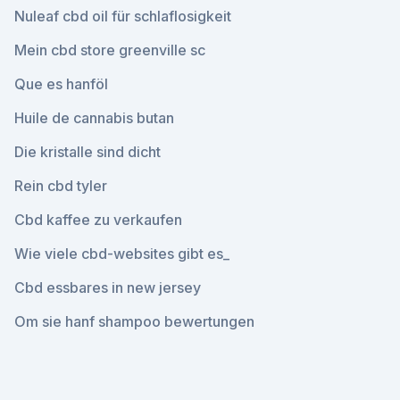
Nuleaf cbd oil für schlaflosigkeit
Mein cbd store greenville sc
Que es hanföl
Huile de cannabis butan
Die kristalle sind dicht
Rein cbd tyler
Cbd kaffee zu verkaufen
Wie viele cbd-websites gibt es_
Cbd essbares in new jersey
Om sie hanf shampoo bewertungen