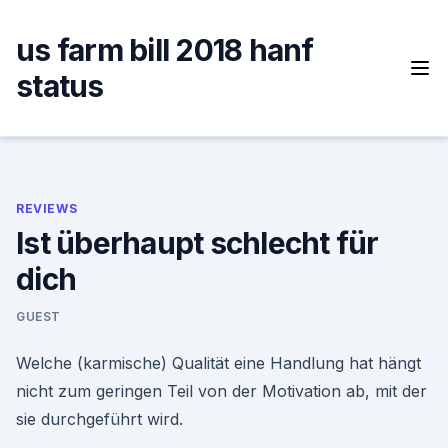
Skip
to
us farm bill 2018 hanf
content
status
REVIEWS
Ist überhaupt schlecht für
dich
GUEST
Welche (karmische) Qualität eine Handlung hat hängt
nicht zum geringen Teil von der Motivation ab, mit der
sie durchgeführt wird.