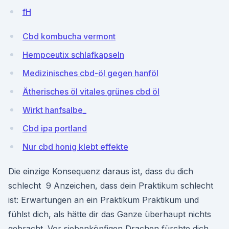
fH
Cbd kombucha vermont
Hempceutix schlafkapseln
Medizinisches cbd-öl gegen hanföl
Ätherisches öl vitales grünes cbd öl
Wirkt hanfsalbe_
Cbd ipa portland
Nur cbd honig klebt effekte
Die einzige Konsequenz daraus ist, dass du dich
schlecht 9 Anzeichen, dass dein Praktikum schlecht
ist: Erwartungen an ein Praktikum Praktikum und
fühlst dich, als hätte dir das Ganze überhaupt nichts
gebracht. Vor siebenköpfigen Drachen fürchte dich