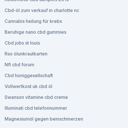
Cbd-öl zum verkauf in charlotte nc
Cannabis heilung für krebs
Beruhige nano cbd gummies
Cbd jobs st louis
Rso ölunkrautkarten
Nfl cbd forum
Cbd honiggesellschaft
Vollwertkost uk cbd öl
Swanson vitamine cbd creme
Illuminati cbd telefonnummer
Magnesiumöl gegen beinschmerzen