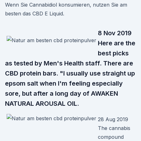
Wenn Sie Cannabidiol konsumieren, nutzen Sie am
besten das CBD E Liquid.
8 Nov 2019
Here are the
best picks
as tested by Men's Health staff. There are
CBD protein bars. "I usually use straight up
epsom salt when I'm feeling especially
sore, but after a long day of AWAKEN
NATURAL AROUSAL OIL.
28 Aug 2019
The cannabis
compound