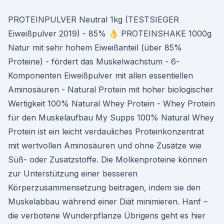
PROTEINPULVER Neutral 1kg (TESTSIEGER
Eiweißpulver 2019) - 85% 👌 PROTEINSHAKE 1000g
Natur mit sehr hohem Eiweißanteil (über 85%
Proteine) - fördert das Muskelwachstum - 6-
Komponenten Eiweißpulver mit allen essentiellen
Aminosäuren - Natural Protein mit hoher biologischer
Wertigkeit 100% Natural Whey Protein - Whey Protein
für den Muskelaufbau My Supps 100% Natural Whey
Protein ist ein leicht verdauliches Proteinkonzentrat
mit wertvollen Aminosäuren und ohne Zusätze wie
Süß- oder Zusatzstoffe. Die Molkenproteine können
zur Unterstützung einer besseren
Körperzusammensetzung beitragen, indem sie den
Muskelabbau während einer Diät minimieren. Hanf –
die verbotene Wunderpflanze Übrigens geht es hier