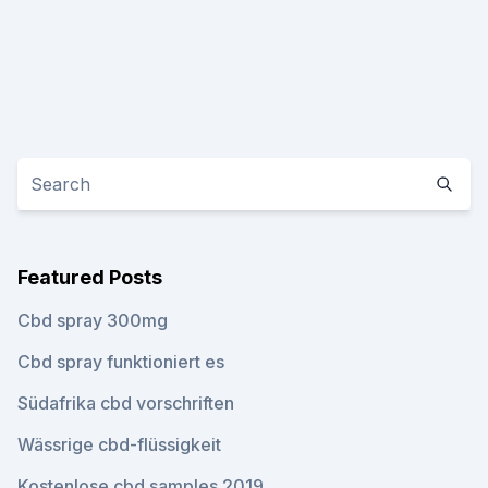
Featured Posts
Cbd spray 300mg
Cbd spray funktioniert es
Südafrika cbd vorschriften
Wässrige cbd-flüssigkeit
Kostenlose cbd samples 2019