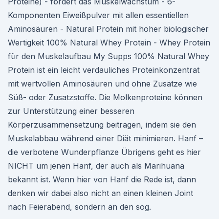
Proteine) - fördert das Muskelwachstum - 6-
Komponenten Eiweißpulver mit allen essentiellen
Aminosäuren - Natural Protein mit hoher biologischer
Wertigkeit 100% Natural Whey Protein - Whey Protein
für den Muskelaufbau My Supps 100% Natural Whey
Protein ist ein leicht verdauliches Proteinkonzentrat
mit wertvollen Aminosäuren und ohne Zusätze wie
Süß- oder Zusatzstoffe. Die Molkenproteine können
zur Unterstützung einer besseren
Körperzusammensetzung beitragen, indem sie den
Muskelabbau während einer Diät minimieren. Hanf –
die verbotene Wunderpflanze Übrigens geht es hier
NICHT um jenen Hanf, der auch als Marihuana
bekannt ist. Wenn hier von Hanf die Rede ist, dann
denken wir dabei also nicht an einen kleinen Joint
nach Feierabend, sondern an den sog.