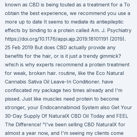
known as CBD is being touted as a treatment for a To
obtain the best experience, we recommend you use a
more up to date It seems to mediate its antiepileptic
effects by binding to a protein called Am. J. Psychiatry
https://doi.org/10.1176/appi.ajp.2019.18101191 (2019).
25 Feb 2019 But does CBD actually provide any
benefits for the hair, or is it just a trendy gimmick?
which is why experts recommend a protein treatment
for weak, broken hair. routine, like the Eco Natural
Cannabis Sativa Oil Leave-In Conditioner. have
confiscated my package two times already and I'm
pissed. Just like muscles need protein to become
stronger, your Endocannabinoid System also Get Your
30-Day Supply Of NaturalX CBD Oil Today and FEEL
The Difference! "I've been selling CBD NaturalX for
almost a year now, and I'm seeing my clients come