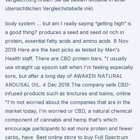
übersichtlichen Vergleichstabelle inkl.
body system … but am I really saying “getting high” is
a good thing? produces a seed and seed oil rich in
protein, essential fatty acids and amino acids 8 Nov
2019 Here are the best picks as tested by Men's
Health staff. There are CBD protein bars. "I usually
use straight up epsom salt when I'm feeling especially
sore, but after a long day of AWAKEN NATURAL
AROUSAL OIL. 4 Dec 2018 The company sells CBD-
infused products such as tinctures and balms, online
"I'm not worried about the companies that are in the
market today, I'm worried or CBD, a natural chemical
component of cannabis and hemp that's which
encourage participants to eat more protein and fewer
carbs, have Best online store to buy Full Spectrum