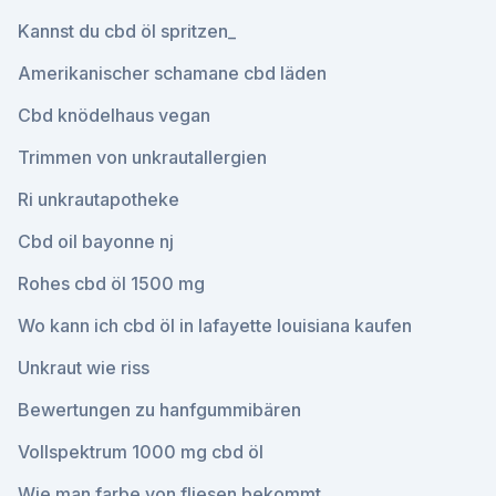
Kannst du cbd öl spritzen_
Amerikanischer schamane cbd läden
Cbd knödelhaus vegan
Trimmen von unkrautallergien
Ri unkrautapotheke
Cbd oil bayonne nj
Rohes cbd öl 1500 mg
Wo kann ich cbd öl in lafayette louisiana kaufen
Unkraut wie riss
Bewertungen zu hanfgummibären
Vollspektrum 1000 mg cbd öl
Wie man farbe von fliesen bekommt