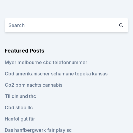
Featured Posts
Myer melbourne cbd telefonnummer
Cbd amerikanischer schamane topeka kansas
Co2 ppm nachts cannabis
Tilidin und thc
Cbd shop llc
Hanföl gut für
Das hanfbergwerk fair play sc