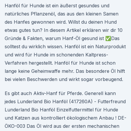
Hanföl für Hunde ist ein äußerst gesundes und
natürliches Pflanzenöl, das aus den kleinen Samen
des Hanfes gewonnen wird. Willst du deinen Hund
etwas gutes tun? In diesem Artikel erklären wir dir 10
Gründe & Fakten, warum Hanf-Öl gesund ist ✅Das
solltest du wirklich wissen. Hanföl ist ein Naturprodukt
und wird für Hunde im schonenden Kaltpress-
Verfahren hergestellt. Hanföl für Hunde ist schon
lange keine Geheimwaffe mehr. Das besondere Öl hilft
bei vielen Beschwerden und wirkt sogar vorbeugend.
Es gibt auch Aktiv-Hanf für Pferde. Generell kann
jedes Lunderland Bio Hanföl (417260A) - Futterfreund
Lunderland Bio Hanföl Einzelfuttermittel für Hunde
und Katzen aus kontrolliert ökologischem Anbau ! DE-
ÖKO-003 Das Öl wird aus der ersten mechanischen