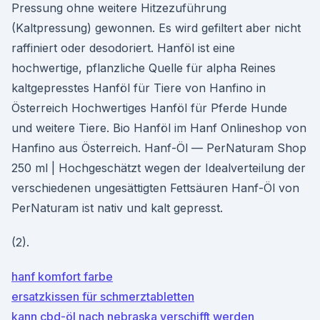
Pressung ohne weitere Hitzezuführung
(Kaltpressung) gewonnen. Es wird gefiltert aber nicht
raffiniert oder desodoriert. Hanföl ist eine
hochwertige, pflanzliche Quelle für alpha Reines
kaltgepresstes Hanföl für Tiere von Hanfino in
Österreich Hochwertiges Hanföl für Pferde Hunde
und weitere Tiere. Bio Hanföl im Hanf Onlineshop von
Hanfino aus Österreich. Hanf-Öl — PerNaturam Shop
250 ml | Hochgeschätzt wegen der Idealverteilung der
verschiedenen ungesättigten Fettsäuren Hanf-Öl von
PerNaturam ist nativ und kalt gepresst.
(2).
hanf komfort farbe
ersatzkissen für schmerztabletten
kann cbd-öl nach nebraska verschifft werden_