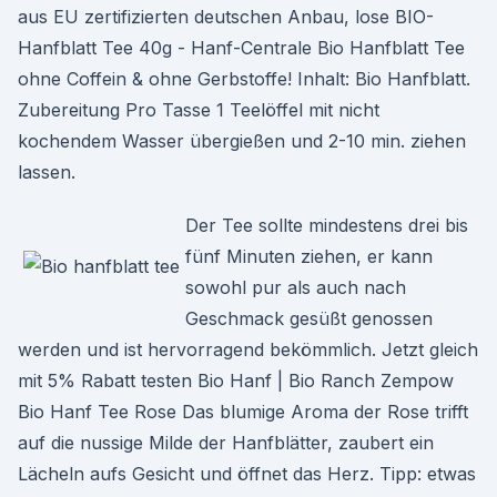
aus EU zertifizierten deutschen Anbau, lose BIO-
Hanfblatt Tee 40g - Hanf-Centrale Bio Hanfblatt Tee
ohne Coffein & ohne Gerbstoffe! Inhalt: Bio Hanfblatt.
Zubereitung Pro Tasse 1 Teelöffel mit nicht
kochendem Wasser übergießen und 2-10 min. ziehen
lassen.
Der Tee sollte mindestens drei bis
fünf Minuten ziehen, er kann
sowohl pur als auch nach
Geschmack gesüßt genossen
werden und ist hervorragend bekömmlich. Jetzt gleich
mit 5% Rabatt testen Bio Hanf | Bio Ranch Zempow
Bio Hanf Tee Rose Das blumige Aroma der Rose trifft
auf die nussige Milde der Hanfblätter, zaubert ein
Lächeln aufs Gesicht und öffnet das Herz. Tipp: etwas