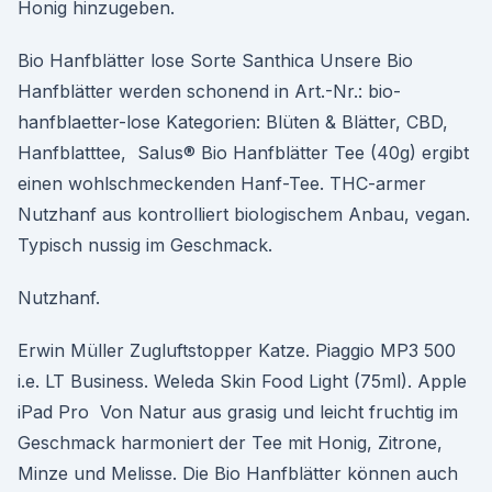
Honig hinzugeben.
Bio Hanfblätter lose Sorte Santhica Unsere Bio
Hanfblätter werden schonend in Art.-Nr.: bio-
hanfblaetter-lose Kategorien: Blüten & Blätter, CBD,
Hanfblatttee, Salus® Bio Hanfblätter Tee (40g) ergibt
einen wohlschmeckenden Hanf-Tee. THC-armer
Nutzhanf aus kontrolliert biologischem Anbau, vegan.
Typisch nussig im Geschmack.
Nutzhanf.
Erwin Müller Zugluftstopper Katze. Piaggio MP3 500
i.e. LT Business. Weleda Skin Food Light (75ml). Apple
iPad Pro Von Natur aus grasig und leicht fruchtig im
Geschmack harmoniert der Tee mit Honig, Zitrone,
Minze und Melisse. Die Bio Hanfblätter können auch