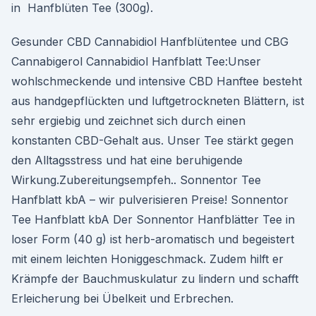
in Hanfblüten Tee (300g).
Gesunder CBD Cannabidiol Hanfblütentee und CBG
Cannabigerol Cannabidiol Hanfblatt Tee:Unser
wohlschmeckende und intensive CBD Hanftee besteht
aus handgepflückten und luftgetrockneten Blättern, ist
sehr ergiebig und zeichnet sich durch einen
konstanten CBD-Gehalt aus. Unser Tee stärkt gegen
den Alltagsstress und hat eine beruhigende
Wirkung.Zubereitungsempfeh.. Sonnentor Tee
Hanfblatt kbA – wir pulverisieren Preise! Sonnentor
Tee Hanfblatt kbA Der Sonnentor Hanfblätter Tee in
loser Form (40 g) ist herb-aromatisch und begeistert
mit einem leichten Honiggeschmack. Zudem hilft er
Krämpfe der Bauchmuskulatur zu lindern und schafft
Erleicherung bei Übelkeit und Erbrechen.