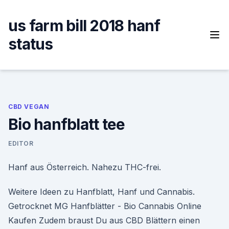
Skip
to
us farm bill 2018 hanf
content
status
CBD VEGAN
Bio hanfblatt tee
EDITOR
Hanf aus Österreich. Nahezu THC-frei.
Weitere Ideen zu Hanfblatt, Hanf und Cannabis.
Getrocknet MG Hanfblätter - Bio Cannabis Online
Kaufen Zudem braust Du aus CBD Blättern einen