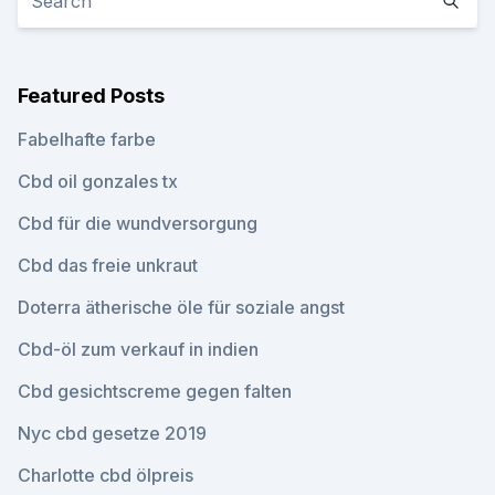
Featured Posts
Fabelhafte farbe
Cbd oil gonzales tx
Cbd für die wundversorgung
Cbd das freie unkraut
Doterra ätherische öle für soziale angst
Cbd-öl zum verkauf in indien
Cbd gesichtscreme gegen falten
Nyc cbd gesetze 2019
Charlotte cbd ölpreis