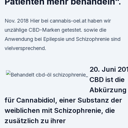
Patienten mehr behandeln“.
Nov. 2018 Hier bei cannabis-oel.at haben wir
unzählige CBD-Marken getestet. sowie die
Anwendung bei Epilepsie und Schizophrenie sind
vielversprechend.
20. Juni 20
CBD ist die
Abkürzung
für Cannabidiol, einer Substanz der
weiblichen mit Schizophrenie, die
zusätzlich zu ihrer