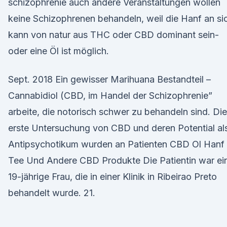
schizophrenie auch andere Veranstaltungen wollen
keine Schizophrenen behandeln, weil die Hanf an si
kann von natur aus THC oder CBD dominant sein-
oder eine Öl ist möglich.
Sept. 2018 Ein gewisser Marihuana Bestandteil –
Cannabidiol (CBD, im Handel der Schizophrenie”
arbeite, die notorisch schwer zu behandeln sind. Die
erste Untersuchung von CBD und deren Potential al
Antipsychotikum wurden an Patienten CBD Ol Hanf
Tee Und Andere CBD Produkte Die Patientin war ei
19-jährige Frau, die in einer Klinik in Ribeirao Preto
behandelt wurde. 21.