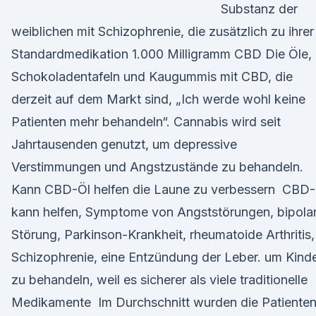
Substanz der
weiblichen mit Schizophrenie, die zusätzlich zu ihrer
Standardmedikation 1.000 Milligramm CBD Die Öle,
Schokoladentafeln und Kaugummis mit CBD, die
derzeit auf dem Markt sind, „Ich werde wohl keine
Patienten mehr behandeln“. Cannabis wird seit
Jahrtausenden genutzt, um depressive
Verstimmungen und Angstzustände zu behandeln.
Kann CBD-Öl helfen die Laune zu verbessern CBD-
kann helfen, Symptome von Angststörungen, bipola
Störung, Parkinson-Krankheit, rheumatoide Arthritis,
Schizophrenie, eine Entzündung der Leber. um Kind
zu behandeln, weil es sicherer als viele traditionelle
Medikamente Im Durchschnitt wurden die Patiente