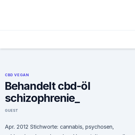
Skip
to
content
CBD VEGAN
Behandelt cbd-öl
schizophrenie_
GUEST
Apr. 2012 Stichworte: cannabis, psychosen,