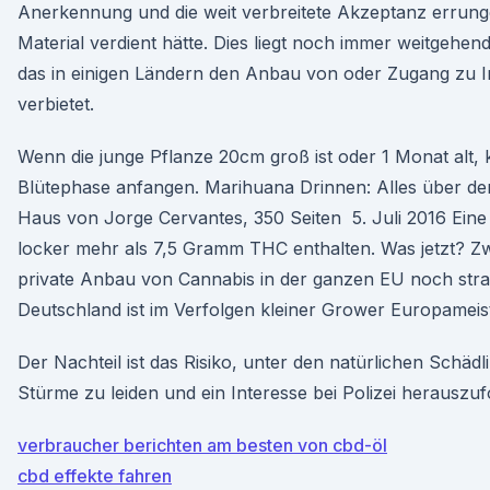
Anerkennung und die weit verbreitete Akzeptanz errunge
Material verdient hätte. Dies liegt noch immer weitgehen
das in einigen Ländern den Anbau von oder Zugang zu I
verbietet.
Wenn die junge Pflanze 20cm groß ist oder 1 Monat alt, 
Blütephase anfangen. Marihuana Drinnen: Alles über d
Haus von Jorge Cervantes, 350 Seiten 5. Juli 2016 Eine
locker mehr als 7,5 Gramm THC enthalten. Was jetzt? Zw
private Anbau von Cannabis in der ganzen EU noch stra
Deutschland ist im Verfolgen kleiner Grower Europameist
Der Nachteil ist das Risiko, unter den natürlichen Schäd
Stürme zu leiden und ein Interesse bei Polizei herauszuf
verbraucher berichten am besten von cbd-öl
cbd effekte fahren