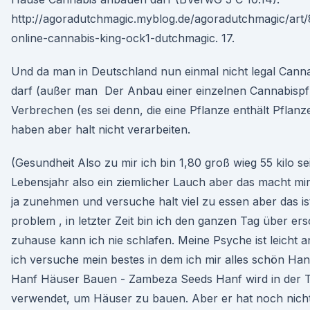
http://agoradutchmagic.myblog.de/agoradutchmagic/art
online-cannabis-king-ock1-dutchmagic. 17.
Und da man in Deutschland nun einmal nicht legal Cann
darf (außer man Der Anbau einer einzelnen Cannabispfl
Verbrechen (es sei denn, die eine Pflanze enthält Pflan
haben aber halt nicht verarbeiten.
(Gesundheit Also zu mir ich bin 1,80 groß wieg 55 kilo s
Lebensjahr also ein ziemlicher Lauch aber das macht mir 
ja zunehmen und versuche halt viel zu essen aber das ist
problem , in letzter Zeit bin ich den ganzen Tag über er
zuhause kann ich nie schlafen. Meine Psyche ist leicht 
ich versuche mein bestes in dem ich mir alles schön Han
Hanf Häuser Bauen - Zambeza Seeds Hanf wird in der Ta
verwendet, um Häuser zu bauen. Aber er hat noch nicht