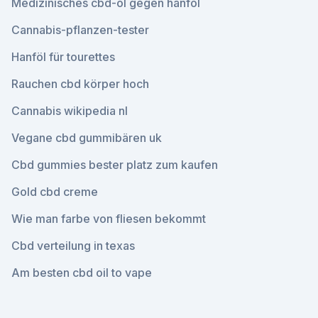
Medizinisches cbd-öl gegen hanföl
Cannabis-pflanzen-tester
Hanföl für tourettes
Rauchen cbd körper hoch
Cannabis wikipedia nl
Vegane cbd gummibären uk
Cbd gummies bester platz zum kaufen
Gold cbd creme
Wie man farbe von fliesen bekommt
Cbd verteilung in texas
Am besten cbd oil to vape