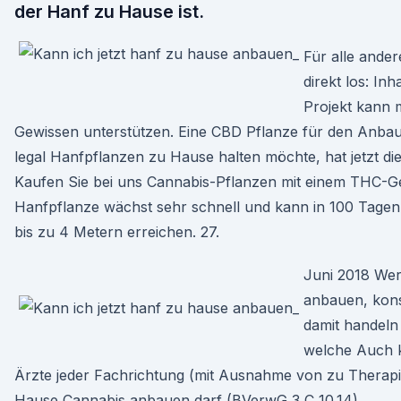
der Hanf zu Hause ist.
Für alle ander
direkt los: Inh
Projekt kann 
Gewissen unterstützen. Eine CBD Pflanze für den Anba
legal Hanfpflanzen zu Hause halten möchte, hat jetzt die
Kaufen Sie bei uns Cannabis-Pflanzen mit einem THC-Ge
Hanfpflanze wächst sehr schnell und kann in 100 Tage
bis zu 4 Metern erreichen. 27.
Juni 2018 We
anbauen, kon
damit handeln
welche Auch k
Ärzte jeder Fachrichtung (mit Ausnahme von zu Thera
Hause Cannabis anbauen darf (BVerwG 3 C 10.14).