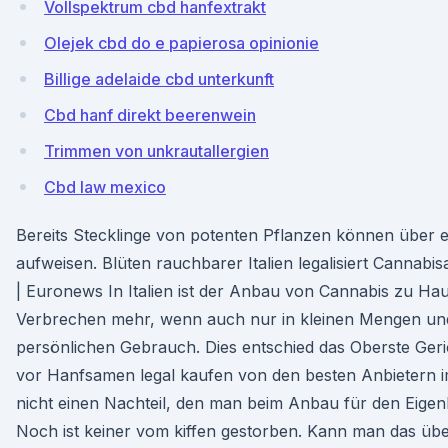
Vollspektrum cbd hanfextrakt
Olejek cbd do e papierosa opinionie
Billige adelaide cbd unterkunft
Cbd hanf direkt beerenwein
Trimmen von unkrautallergien
Cbd law mexico
Bereits Stecklinge von potenten Pflanzen können über 
aufweisen. Blüten rauchbarer Italien legalisiert Cannab
| Euronews In Italien ist der Anbau von Cannabis zu Ha
Verbrechen mehr, wenn auch nur in kleinen Mengen un
persönlichen Gebrauch. Dies entschied das Oberste Geri
vor Hanfsamen legal kaufen von den besten Anbietern i
nicht einen Nachteil, den man beim Anbau für den Eigen
Noch ist keiner vom kiffen gestorben. Kann man das üb