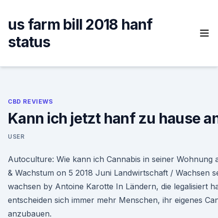
Skip
to
us farm bill 2018 hanf
content
status
CBD REVIEWS
Kann ich jetzt hanf zu hause 
USER
Autoculture: Wie kann ich Cannabis in seiner Wohnung 
& Wachstum on 5 2018 Juni Landwirtschaft / Wachsen s
wachsen by Antoine Karotte In Ländern, die legalisiert h
entscheiden sich immer mehr Menschen, ihr eigenes Ca
anzubauen.